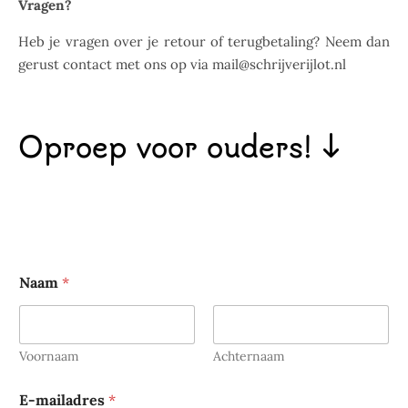
Vragen?
Heb je vragen over je retour of terugbetaling? Neem dan
gerust contact met ons op via mail@schrijverijlot.nl
Oproep voor ouders! ↓
Naam
*
Voornaam
Achternaam
N
E-mailadres
*
a