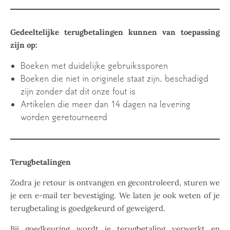
Gedeeltelijke terugbetalingen kunnen van toepassing
zijn op:
Boeken met duidelijke gebruikssporen
Boeken die niet in originele staat zijn, beschadigd
zijn zonder dat dit onze fout is
Artikelen die meer dan 14 dagen na levering
worden geretourneerd
Terugbetalingen
Zodra je retour is ontvangen en gecontroleerd, sturen we
je een e-mail ter bevestiging. We laten je ook weten of je
terugbetaling is goedgekeurd of geweigerd.
Bij goedkeuring wordt je terugbetaling verwerkt en