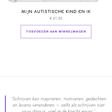
MIJN AUTISTISCHE KIND EN IK
€
21,95
TOEVOEGEN AAN WINKELWAGEN
"Schrijven kan inspireren, motiveren, gedachten
en levens veranderen — zelfs als schrijven niet
jouw ding is, voel je de kracht ervan."