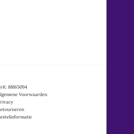
vK: 88165094
Algemene Voorwaarden
rivacy
Retourneren
estelinformatie