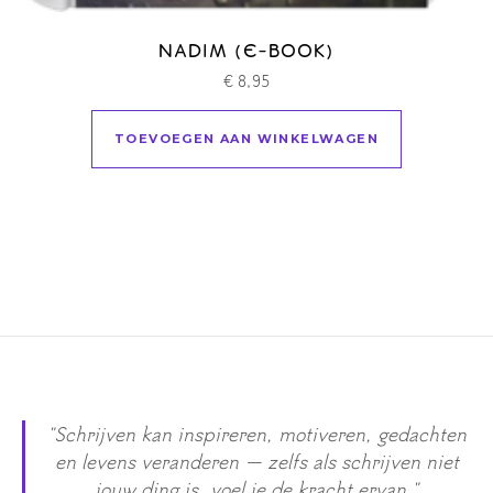
NADIM (E-BOOK)
€
8,95
TOEVOEGEN AAN WINKELWAGEN
"Schrijven kan inspireren, motiveren, gedachten
en levens veranderen — zelfs als schrijven niet
jouw ding is, voel je de kracht ervan."