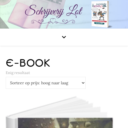
E-BOOK
Enig resultaat