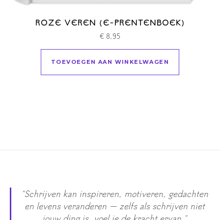
ROZE VEREN (E-PRENTENBOEK)
€
8,95
TOEVOEGEN AAN WINKELWAGEN
"Schrijven kan inspireren, motiveren, gedachten
en levens veranderen — zelfs als schrijven niet
jouw ding is, voel je de kracht ervan."