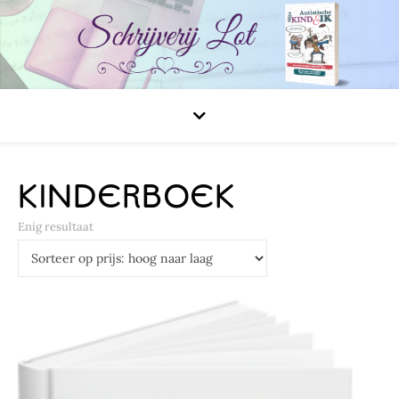
KINDERBOEK
Enig resultaat