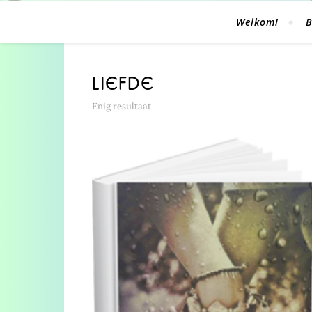
Welkom!
B
LIEFDE
Enig resultaat