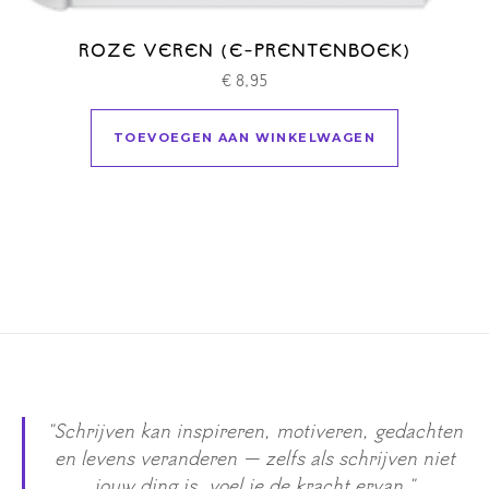
ROZE VEREN (E-PRENTENBOEK)
€
8,95
TOEVOEGEN AAN WINKELWAGEN
"Schrijven kan inspireren, motiveren, gedachten
en levens veranderen — zelfs als schrijven niet
jouw ding is, voel je de kracht ervan."