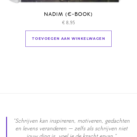
NADIM (E-BOOK)
€
8,95
TOEVOEGEN AAN WINKELWAGEN
"Schrijven kan inspireren, motiveren, gedachten
en levens veranderen — zelfs als schrijven niet
jouw ding is, voel je de kracht ervan."