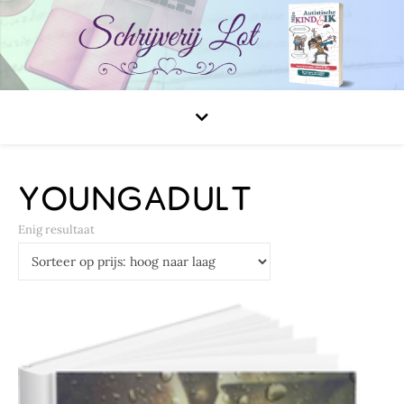
YOUNGADULT
Enig resultaat