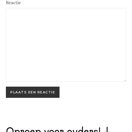
Reactie
Oproep voor ouders! ↓