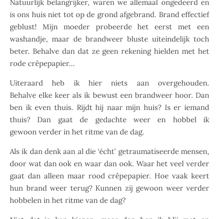
Natuurlijk belangrijker, waren we allemaal ongedeerd en
is ons huis niet tot op de grond afgebrand. Brand effectief
geblust! Mijn moeder probeerde het eerst met een
washandje, maar de brandweer bluste uiteindelijk toch
beter. Behalve dan dat ze geen rekening hielden met het
rode crêpepapier…
Uiteraard heb ik hier niets aan overgehouden.
Behalve elke keer als ik bewust een brandweer hoor. Dan
ben ik even thuis. Rijdt hij naar mijn huis? Is er iemand
thuis? Dan gaat de gedachte weer en hobbel ik
gewoon verder in het ritme van de dag.
Als ik dan denk aan al die ‘écht’ getraumatiseerde mensen,
door wat dan ook en waar dan ook. Waar het veel verder
gaat dan alleen maar rood crêpepapier. Hoe vaak keert
hun brand weer terug? Kunnen zij gewoon weer verder
hobbelen in het ritme van de dag?