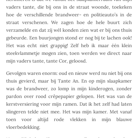
vaders tante, die bij ons in de straat woonde, toekeken
hoe de verschillende brandweer- en politieauto’s in de
straat verschenen. We zagen hoe de hele buurt zich
verzamelde en dat zíj wél konden zien wat er bij ons thuis
gebeurde. Een buurjongen stond er nog bij te lachen ook!
Het was echt niet grappig! Zelf heb ik maar één klein
steekvlammetje mogen zien, toen werden we direct naar
mijn vaders tante, tante Cor, geloosd.
Gevolgen waren enorm: oud en nieuw werd nu niet bij ons
thuis gevierd, maar bij Tante An. En op mijn slaapkamer
was de brandweer, zo lomp in mijn kinderogen, zonder
pardon over rood crêpepapier gelopen. Het was van de
kerstversiering voor mijn ramen. Dat ik het zelf had laten
slingeren telde niet mee. Het was mijn kamer. Met vanaf
toen voor altijd rode vlekken in mijn blauwe
vloerbedekking.