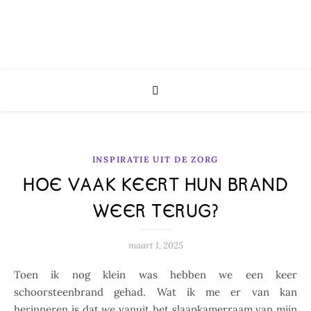
INSPIRATIE UIT DE ZORG
HOE VAAK KEERT HUN BRAND
WEER TERUG?
maart 1, 2025
Toen ik nog klein was hebben we een keer
schoorsteenbrand gehad. Wat ik me er van kan
herinneren is dat we vanuit het slaapkamerraam van mijn