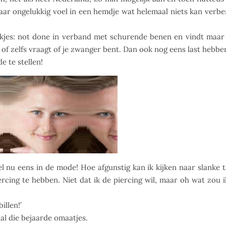
ar ongelukkig voel in een hemdje wat helemaal niets kan verbe
rokjes: not done in verband met schurende benen en vindt maar
, of zelfs vraagt of je zwanger bent. Dan ook nog eens last hebbe
e te stellen!
u eens in de mode! Hoe afgunstig kan ik kijken naar slanke ta
rcing te hebben. Niet dat ik de piercing wil, maar oh wat zou i
illen!’
al die bejaarde omaatjes.