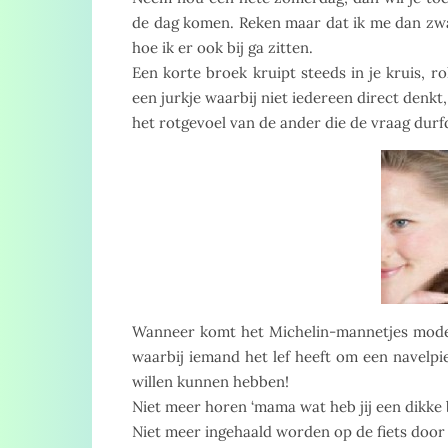
de dag komen. Reken maar dat ik me dan zwa
hoe ik er ook bij ga zitten.
Een korte broek kruipt steeds in je kruis, 
een jurkje waarbij niet iedereen direct denkt
het rotgevoel van de ander die de vraag durfd
Wanneer komt het Michelin-mannetjes model n
waarbij iemand het lef heeft om een navelpie
willen kunnen hebben!
Niet meer horen ‘mama wat heb jij een dikke b
Niet meer ingehaald worden op de fiets door 