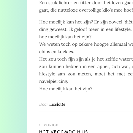
Een stuk lichter en fitter door het leven gaa
gaat, die nutteloze overtollige kilo’s mee hoe
Hoe moeilijk kan het zijn? Er zijn zoveel ‘diët
ding geweest. Ik geloof meer in een lifestyle
hoe moeilijk kan het zijn?
We weten toch op zekere hoogte allemaal wat
chips en koekjes.
Het zou toch fijn zijn als je het zelfde water
zou kunnen hebben in een appel, ‘ach wat, i
lifestyle aan zou meten, moet het met e
navelpiercing.
Hoe moeilijk kan het zijn?
Door
Liselotte
VORIGE
HET VREEMDE HUIS