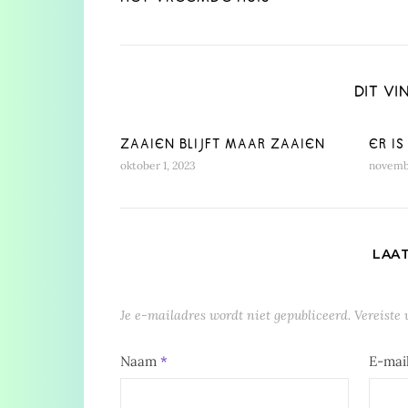
DIT VI
ZAAIEN BLIJFT MAAR ZAAIEN
ER I
oktober 1, 2023
novembe
LAA
Je e-mailadres wordt niet gepubliceerd.
Vereiste
Naam
*
E-mai