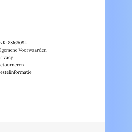
vK: 88165094
Algemene Voorwaarden
rivacy
Retourneren
estelinformatie