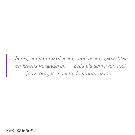
g
"Schrijven kan inspireren, motiveren, gedachten
en levens veranderen — zelfs als schrijven niet
jouw ding is, voel je de kracht ervan."
KvK: 88165094