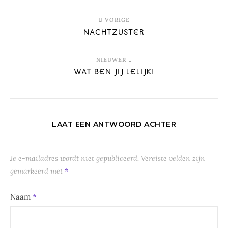
VORIGE
NACHTZUSTER
NIEUWER
WAT BEN JIJ LELIJK!
LAAT EEN ANTWOORD ACHTER
Je e-mailadres wordt niet gepubliceerd.
Vereiste velden zijn
gemarkeerd met
*
Naam
*