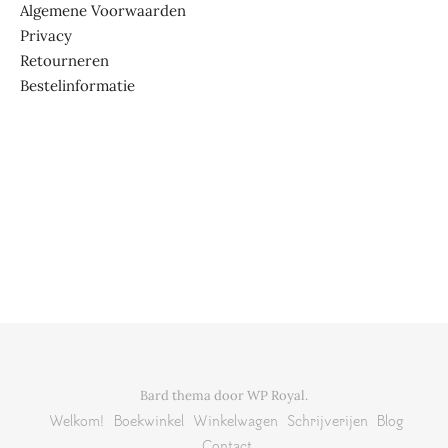
Algemene Voorwaarden
Privacy
Retourneren
Bestelinformatie
Bard thema door
WP Royal
.
Welkom!
Boekwinkel
Winkelwagen
Schrijverijen
Blog
Contact