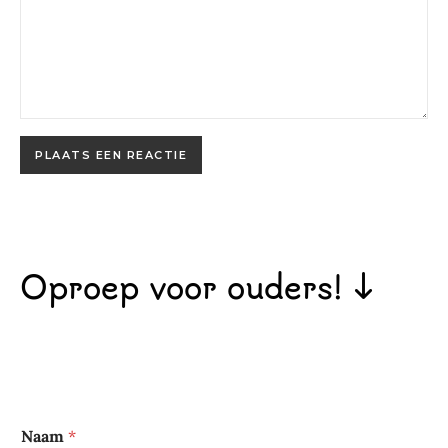
Oproep voor ouders! ↓
Naam
*