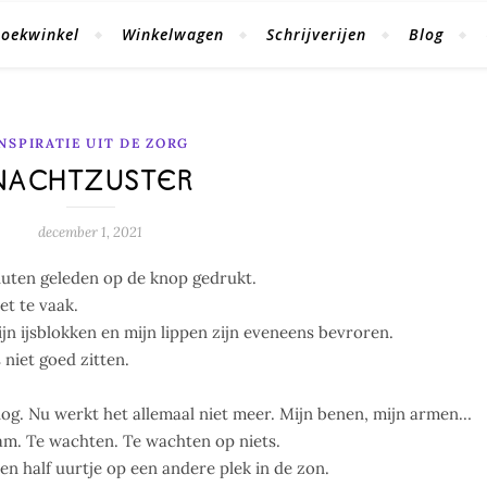
oekwinkel
Winkelwagen
Schrijverijen
Blog
INSPIRATIE UIT DE ZORG
NACHTZUSTER
december 1, 2021
inuten geleden op de knop gedrukt.
et te vaak.
jn ijsblokken en mijn lippen zijn eveneens bevroren.
 niet goed zitten.
nog. Nu werkt het allemaal niet meer. Mijn benen, mijn armen…
raam. Te wachten. Te wachten op niets.
en half uurtje op een andere plek in de zon.