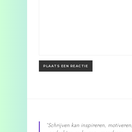
"Schrijven kan inspireren, motiveren