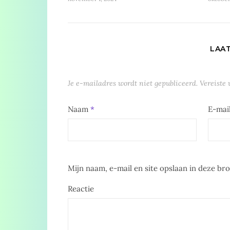
LAA
Je e-mailadres wordt niet gepubliceerd.
Vereiste
Naam
*
E-mai
Mijn naam, e-mail en site opslaan in deze br
Reactie