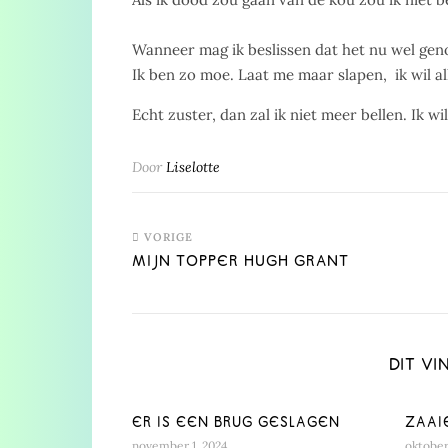
Wanneer mag ik beslissen dat het nu wel gen
Ik ben zo moe. Laat me maar slapen, ik wil a
Echt zuster, dan zal ik niet meer bellen. Ik w
Door
Liselotte
VORIGE
MIJN TOPPER HUGH GRANT
DIT VI
ER IS EEN BRUG GESLAGEN
ZAAI
november 1, 2024
oktober