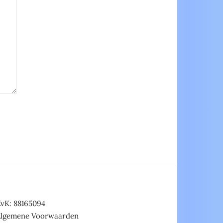
vK: 88165094
Algemene Voorwaarden