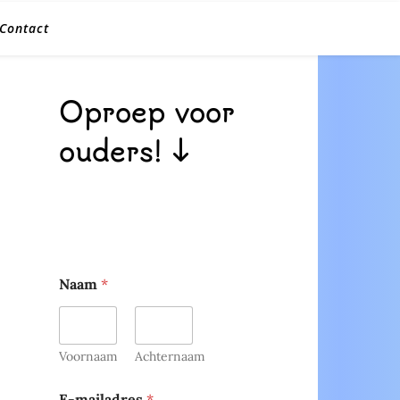
Contact
Oproep voor
ouders! ↓
Naam
*
Voornaam
Achternaam
E-mailadres
*