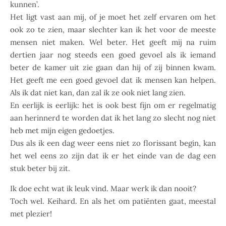
kunnen’.
Het ligt vast aan mij, of je moet het zelf ervaren om het
ook zo te zien, maar slechter kan ik het voor de meeste
mensen niet maken. Wel beter. Het geeft mij na ruim
dertien jaar nog steeds een goed gevoel als ik iemand
beter de kamer uit zie gaan dan hij of zij binnen kwam.
Het geeft me een goed gevoel dat ik mensen kan helpen.
Als ik dat niet kan, dan zal ik ze ook niet lang zien.
En eerlijk is eerlijk: het is ook best fijn om er regelmatig
aan herinnerd te worden dat ik het lang zo slecht nog niet
heb met mijn eigen gedoetjes.
Dus als ik een dag weer eens niet zo florissant begin, kan
het wel eens zo zijn dat ik er het einde van de dag een
stuk beter bij zit.
Ik doe echt wat ik leuk vind. Maar werk ik dan nooit?
Toch wel. Keihard. En als het om patiënten gaat, meestal
met plezier!