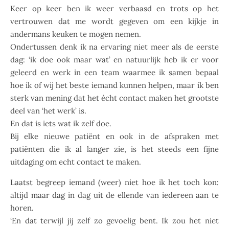
Keer op keer ben ik weer verbaasd en trots op het
vertrouwen dat me wordt gegeven om een kijkje in
andermans keuken te mogen nemen.
Ondertussen denk ik na ervaring niet meer als de eerste
dag: ‘ik doe ook maar wat’ en natuurlijk heb ik er voor
geleerd en werk in een team waarmee ik samen bepaal
hoe ik of wij het beste iemand kunnen helpen, maar ik ben
sterk van mening dat het écht contact maken het grootste
deel van ‘het werk’ is.
En dat is iets wat ik zelf doe.
Bij elke nieuwe patiënt en ook in de afspraken met
patiënten die ik al langer zie, is het steeds een fijne
uitdaging om echt contact te maken.
Laatst begreep iemand (weer) niet hoe ik het toch kon:
altijd maar dag in dag uit de ellende van iedereen aan te
horen.
‘En dat terwijl jij zelf zo gevoelig bent. Ik zou het niet