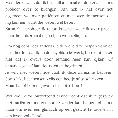
Men denkt vaak dat ik het zelf allemaal zo doe zoals ik het
probeer over te brengen. Dan heb ik het over het
algemeen wel over patiënten en niet over de mensen die
mij kennen, want die weten wel beter.
Natuurlijk probeer ik te praktiseren waar ik over preek,
maar heb uiteraard mijn eigen worstelingen.
Om nog eens iets anders uit de wereld te helpen voor de
leek: het feit dat ik ‘in de psychiatrie’ werk, betekent zeker
niet dat ik dwars door iemand heen kan kijken. Of
iemands ‘geest’ kan doorzien en begrijpen.
Je wilt niet weten hoe vaak ik deze aanname bespeur.
Soms lijkt het mensen zelfs een beetje af te schrikken.
Maar hallo! Ik ben gewoon Liselotte hoor!
Wel voel ik me ontzettend bevoorrecht dat ik in gesprek
met patiënten hen een stapje verder kan helpen. Al is het
maar om even een glimlach op een gezicht te toveren in
een leven vol ellende.