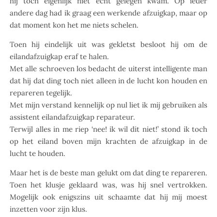
hij toch eigenlijk niet echt gelegen kwam. Op ieder
andere dag had ik graag een werkende afzuigkap, maar op
dat moment kon het me niets schelen.
Toen hij eindelijk uit was gekletst besloot hij om de
eilandafzuigkap eraf te halen.
Met alle schroeven los bedacht de uiterst intelligente man
dat hij dat ding toch niet alleen in de lucht kon houden en
repareren tegelijk.
Met mijn verstand kennelijk op nul liet ik mij gebruiken als
assistent eilandafzuigkap reparateur.
Terwijl alles in me riep ‘nee! ik wil dit niet!’ stond ik toch
op het eiland boven mijn krachten de afzuigkap in de
lucht te houden.
Maar het is de beste man gelukt om dat ding te repareren.
Toen het klusje geklaard was, was hij snel vertrokken.
Mogelijk ook enigszins uit schaamte dat hij mij moest
inzetten voor zijn klus.