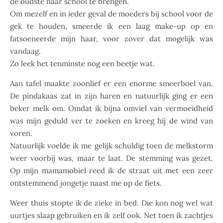
de oudste naar school te brengen.
Om mezelf en in ieder geval de moeders bij school voor de
gek te houden, smeerde ik een laag make-up op en
fatsoeneerde mijn haar, voor zover dat mogelijk was
vandaag.
Zo leek het tenminste nog een beetje wat.
Aan tafel maakte zoonlief er een enorme smeerboel van.
De pindakaas zat in zijn haren en natuurlijk ging er een
beker melk om. Omdat ik bijna omviel van vermoeidheid
was mijn geduld ver te zoeken en kreeg hij de wind van
voren.
Natuurlijk voelde ik me gelijk schuldig toen de melkstorm
weer voorbij was, maar te laat. De stemming was gezet.
Op mijn mamamobiel reed ik de straat uit met een zeer
ontstemmend jongetje naast me op de fiets.
Weer thuis stopte ik de zieke in bed. Die kon nog wel wat
uurtjes slaap gebruiken en ik zelf ook. Net toen ik zachtjes