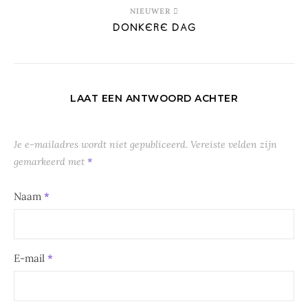
NIEUWER
DONKERE DAG
LAAT EEN ANTWOORD ACHTER
Je e-mailadres wordt niet gepubliceerd.
Vereiste velden zijn
gemarkeerd met
*
Naam
*
E-mail
*