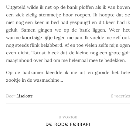
Uitgeteld wilde ik net op de bank ploffen als ik van boven
een ziek zielig stemmetje hoor roepen. Ik hoopte dat ze
niet nog een keer in bed had gespuugd en dit keer had ik
geluk. Samen gingen we op de bank liggen. Weer het
warme koortsige lijfje tegen me aan. Ik voelde me zelf ook
nog steeds flink belabberd. Af en toe vielen zelfs mijn ogen
even dicht. Totdat bleek dat de kleine nog een grote golf
maaginhoud over had om me helemaal mee te bedekken.
Op de badkamer kleedde ik me uit en gooide het hele
zooitje in de wasmachine…
Door
Liselotte
0 reacties
VORIGE
DE RODE FERRARI