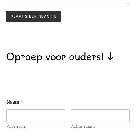
Oproep voor ouders! ↓
Naam
*
Voornaam
Achternaam