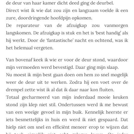
de deur van haar kamer dicht deed ging de deurbel.
Direct wist ik wie dat zou zijn en langzaam voelde ik een
zure, doordringende hoofdpijn opkomen.
De reparateur van de afzuigkap zou vanmorgen
langskomen. De afzuigkap is stuk en het is ‘best handig’ als
hij werkt. Door de ‘fantastische’ nacht en ochtend, was ik
het helemaal vergeten.
Van bovenaf keek ik wie er voor de deur stond, waardoor
mijn vermoeden werd bevestigd. Daar ging mijn slaap.
Nu moest ik mijn best gaan doen om hem zo snel mogelijk
weer de deur uit te werken. Zodra hij een voet over de
drempel zette wist ik al dat ik daar naar kon fluiten.
Totaal gecharmeerd van mijn inderdaad mooie keuken
stond zijn klep niet stil. Ondertussen werd ik me bewust
van een weeïge gevoel in mijn buik. Kennelijk heerste er
iets besmettelijks in huis en werd ik niet gespaard. Dat
hielp niet om snel en efficiënt meneer erop te wijzen dat