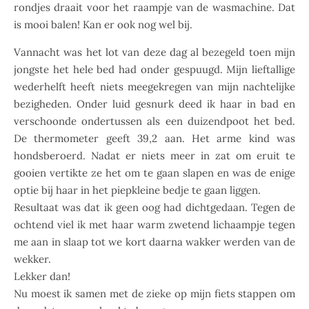
rondjes draait voor het raampje van de wasmachine. Dat
is mooi balen! Kan er ook nog wel bij.
Vannacht was het lot van deze dag al bezegeld toen mijn
jongste het hele bed had onder gespuugd. Mijn lieftallige
wederhelft heeft niets meegekregen van mijn nachtelijke
bezigheden. Onder luid gesnurk deed ik haar in bad en
verschoonde ondertussen als een duizendpoot het bed.
De thermometer geeft 39,2 aan. Het arme kind was
hondsberoerd. Nadat er niets meer in zat om eruit te
gooien vertikte ze het om te gaan slapen en was de enige
optie bij haar in het piepkleine bedje te gaan liggen.
Resultaat was dat ik geen oog had dichtgedaan. Tegen de
ochtend viel ik met haar warm zwetend lichaampje tegen
me aan in slaap tot we kort daarna wakker werden van de
wekker.
Lekker dan!
Nu moest ik samen met de zieke op mijn fiets stappen om