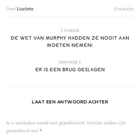
Door
Liselotte
0 reacties
VORIGE
DE WET VAN MURPHY HADDEN ZE NOOIT AAN
MOETEN NEMEN!
NIEUWER
ER IS EEN BRUG GESLAGEN
LAAT EEN ANTWOORD ACHTER
Je e-mailadres wordt niet gepubliceerd.
Vereiste velden zijn
gemarkeerd met
*