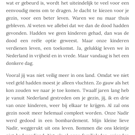
wat er gebeurd is, wordt het uiteindelijk te veel voor een
eenvoudig mens om te dragen. Je dacht te kiezen voor je
gezin, voor een beter leven. Waren we nu maar thuis
gebleven. Al weten we allebei dat we dan de dood hadden
gevonden. Hadden we geen kinderen gehad, dan was de
dood een reële optie geweest. Maar onze kinderen
verdienen leven, een toekomst. Ja, gelukkig leven we in
Nederland in vrijheid en in vrede. Maar vandaag is het een
donkere dag.
Vooral jij was niet veilig meer in ons land. Omdat we niet
veel geld hadden moest je alleen vluchten. Zo gauw als het
kon zouden we naar je toe komen. Twaalf jaren lang heb
je vanuit Nederland gestreden om je gezin, jij, ik en drie
van onze kinderen, weer bij elkaar te krijgen. Al zal ons
gezin nooit meer helemaal compleet worden. Onze Nadir
werd gedood in een bombardement. Mijn kleine lieve
Nadir, weggerukt uit ons leven. Bommen die ons kleintje