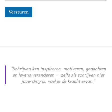
*
*
Versturen
"Schrijven kan inspireren, motiveren, gedachten
en levens veranderen — zelfs als schrijven niet
jouw ding is, voel je de kracht ervan."