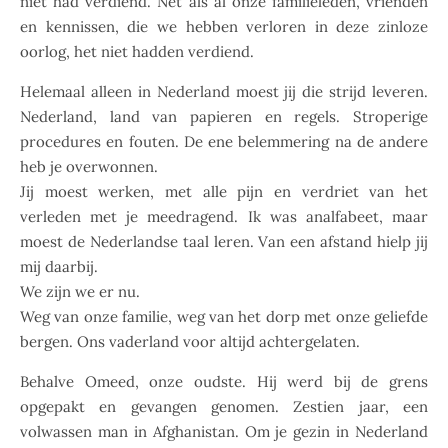
niet had verdiend. Net als al onze familieleden, vrienden
en kennissen, die we hebben verloren in deze zinloze
oorlog, het niet hadden verdiend.
Helemaal alleen in Nederland moest jij die strijd leveren.
Nederland, land van papieren en regels. Stroperige
procedures en fouten. De ene belemmering na de andere
heb je overwonnen.
Jij moest werken, met alle pijn en verdriet van het
verleden met je meedragend. Ik was analfabeet, maar
moest de Nederlandse taal leren. Van een afstand hielp jij
mij daarbij.
We zijn we er nu.
Weg van onze familie, weg van het dorp met onze geliefde
bergen. Ons vaderland voor altijd achtergelaten.
Behalve Omeed, onze oudste. Hij werd bij de grens
opgepakt en gevangen genomen. Zestien jaar, een
volwassen man in Afghanistan. Om je gezin in Nederland