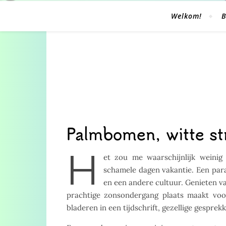
Welkom!
B
Palmbomen, witte st
H
et zou me waarschijnlijk weinig
schamele dagen vakantie. Een par
en een andere cultuur. Genieten va
prachtige zonsondergang plaats maakt vo
bladeren in een tijdschrift, gezellige gespre