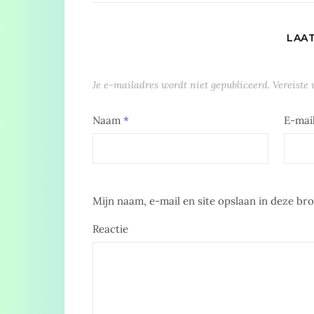
LAA
Je e-mailadres wordt niet gepubliceerd.
Vereiste
Naam
*
E-mai
Mijn naam, e-mail en site opslaan in deze br
Reactie