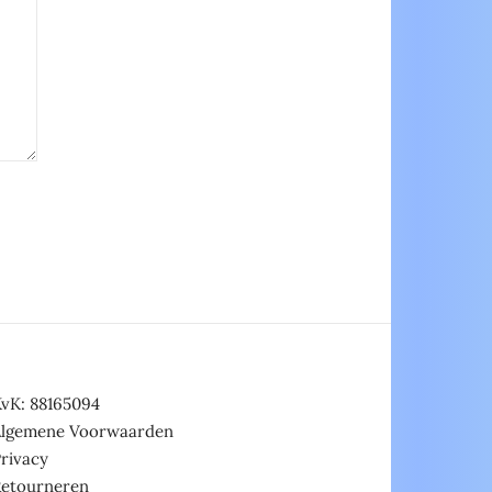
vK: 88165094
Algemene Voorwaarden
rivacy
Retourneren