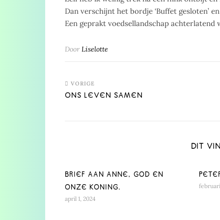
Dan verschijnt het bordje ‘Buffet gesloten’ en 
Een geprakt voedsellandschap achterlatend 
Door
Liselotte
VORIGE
ONS LEVEN SAMEN
DIT VI
BRIEF AAN ANNE, GOD EN
PETE
februari
ONZE KONING.
april 1, 2024