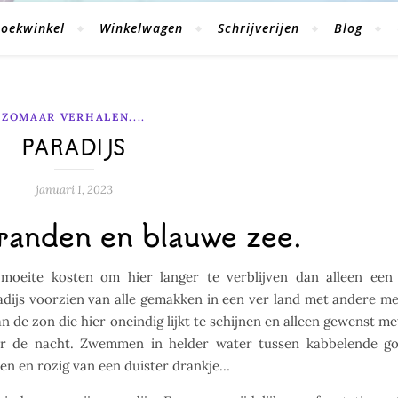
oekwinkel
Winkelwagen
Schrijverijen
Blog
ZOMAAR VERHALEN....
PARADIJS
januari 1, 2023
randen en blauwe zee.
 moeite kosten om hier langer te verblijven dan alleen een
adijs voorzien van alle gemakken in een ver land met andere m
n de zon die hier oneindig lijkt te schijnen en alleen gewenst me
or de nacht. Zwemmen in helder water tussen kabbelende go
kken en rozig van een duister drankje…