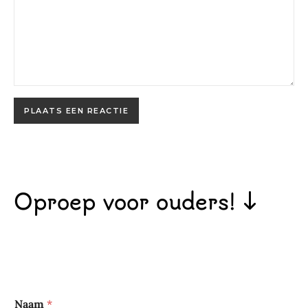
Oproep voor ouders! ↓
Naam
*