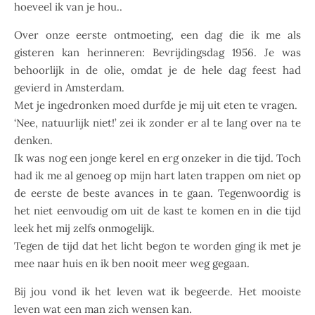
hoeveel ik van je hou..
Over onze eerste ontmoeting, een dag die ik me als
gisteren kan herinneren: Bevrijdingsdag 1956. Je was
behoorlijk in de olie, omdat je de hele dag feest had
gevierd in Amsterdam.
Met je ingedronken moed durfde je mij uit eten te vragen.
‘Nee, natuurlijk niet!’ zei ik zonder er al te lang over na te
denken.
Ik was nog een jonge kerel en erg onzeker in die tijd. Toch
had ik me al genoeg op mijn hart laten trappen om niet op
de eerste de beste avances in te gaan. Tegenwoordig is
het niet eenvoudig om uit de kast te komen en in die tijd
leek het mij zelfs onmogelijk.
Tegen de tijd dat het licht begon te worden ging ik met je
mee naar huis en ik ben nooit meer weg gegaan.
Bij jou vond ik het leven wat ik begeerde. Het mooiste
leven wat een man zich wensen kan.