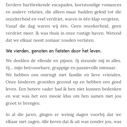
Eerdere hartbrekende escapades, kortstondige romances
en andere relaties, die alleen maar hadden geleid tot die
onzekerheid en veel verdriet, waren in één klap vergeten.
Vanaf die dag waren wij één. Geen onzekerheid, geen
verdriet meer. Ik was thuis in onze rustige haven. Wetend
dat we elkaar nooit zomaar zouden verlaten.
We vierden, genoten en fietsten door het leven.
We deelden de ellende en pijnen. Jij steunde mij in alles.
Jij… mijn betrouwbare, grappige en passievolle minnaar.
We hebben ons omringt met familie en lieve vrienden.
Onze kinderen groeiden gezond op en hebben een goed
leven. Een betere vader had ik hen niet kunnen bedenken
en wat was het een mooie klus om hen samen met jou
groot te brengen.
In al die jaren, gingen er weinig dagen voorbij dat we
elkaar niet zagen. Alle keren dat ik uit was zonder jou, was