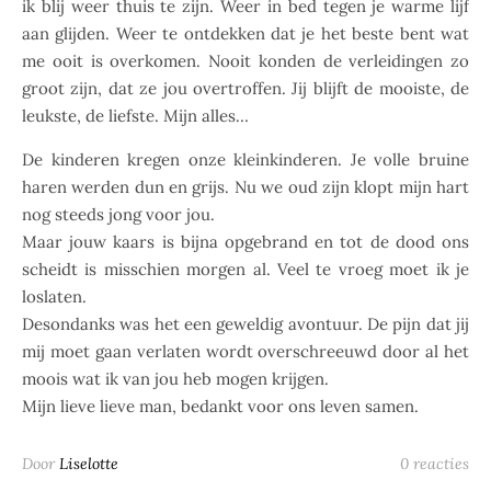
ik blij weer thuis te zijn. Weer in bed tegen je warme lijf
aan glijden. Weer te ontdekken dat je het beste bent wat
me ooit is overkomen. Nooit konden de verleidingen zo
groot zijn, dat ze jou overtroffen. Jij blijft de mooiste, de
leukste, de liefste. Mijn alles…
De kinderen kregen onze kleinkinderen. Je volle bruine
haren werden dun en grijs. Nu we oud zijn klopt mijn hart
nog steeds jong voor jou.
Maar jouw kaars is bijna opgebrand en tot de dood ons
scheidt is misschien morgen al. Veel te vroeg moet ik je
loslaten.
Desondanks was het een geweldig avontuur. De pijn dat jij
mij moet gaan verlaten wordt overschreeuwd door al het
moois wat ik van jou heb mogen krijgen.
Mijn lieve lieve man, bedankt voor ons leven samen.
Door
Liselotte
0 reacties