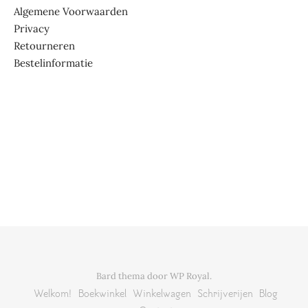
Algemene Voorwaarden
Privacy
Retourneren
Bestelinformatie
Bard thema door
WP Royal
.
Welkom!
Boekwinkel
Winkelwagen
Schrijverijen
Blog