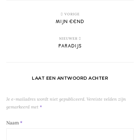
VORIGE
MIJN EEND
NIEUWER
PARADIJS
LAAT EEN ANTWOORD ACHTER
Je e-mailadres wordt niet gepubliceerd.
Vereiste velden zijn
gemarkeerd met
*
Naam
*