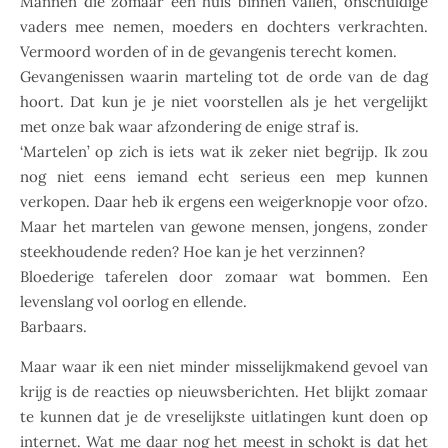
Mannen die zomaar een huis binnen vallen, onschuldige
vaders mee nemen, moeders en dochters verkrachten.
Vermoord worden of in de gevangenis terecht komen.
Gevangenissen waarin marteling tot de orde van de dag
hoort. Dat kun je je niet voorstellen als je het vergelijkt
met onze bak waar afzondering de enige straf is.
‘Martelen’ op zich is iets wat ik zeker niet begrijp. Ik zou
nog niet eens iemand echt serieus een mep kunnen
verkopen. Daar heb ik ergens een weigerknopje voor ofzo.
Maar het martelen van gewone mensen, jongens, zonder
steekhoudende reden? Hoe kan je het verzinnen?
Bloederige taferelen door zomaar wat bommen. Een
levenslang vol oorlog en ellende.
Barbaars.
Maar waar ik een niet minder misselijkmakend gevoel van
krijg is de reacties op nieuwsberichten. Het blijkt zomaar
te kunnen dat je de vreselijkste uitlatingen kunt doen op
internet. Wat me daar nog het meest in schokt is dat het