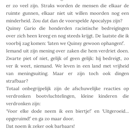
er zo veel zijn. Straks worden de mensen die elkaar de
ruimte gunnen, elkaar niet uit willen moorden nog een
minderheid. Zou dat dan de voorspelde Apocalyps zijn?
Quinsy Gario die honderden racistische bedreigingen
over zich heen kreeg en nog steeds krijgt. De laatste die ik
voorbij zag komen: ‘laten we Quinsy gewoon ophangen!’.
Iemand uit zijn mening over zaken die hem verdriet doen.
Zwarte piet of niet, gelijk of geen gelijk: hij bedreigt, zo
ver ik weet, niemand. We leven in een land met vrijheid
van meningsuiting. Maar er zijn toch ook dingen
strafbaar?
Totaal onbegrijpelijk zijn de afschuwelijke reacties op
verdronken bootvluchtelingen, kleine kinderen die
verdronken zijn:
‘Voor elke dode neem ik een biertje!’ en ‘Uitgeroeid…
opgeruimd!’ en ga zo maar door.
Dat noem ik zeker ook barbaars!