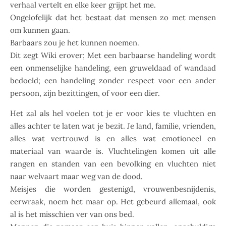
verhaal vertelt en elke keer grijpt het me.
Ongelofelijk dat het bestaat dat mensen zo met mensen
om kunnen gaan.
Barbaars zou je het kunnen noemen.
Dit zegt Wiki erover; Met een barbaarse handeling wordt
een onmenselijke handeling, een gruweldaad of wandaad
bedoeld; een handeling zonder respect voor een ander
persoon, zijn bezittingen, of voor een dier.
Het zal als hel voelen tot je er voor kies te vluchten en
alles achter te laten wat je bezit. Je land, familie, vrienden,
alles wat vertrouwd is en alles wat emotioneel en
materiaal van waarde is. Vluchtelingen komen uit alle
rangen en standen van een bevolking en vluchten niet
naar welvaart maar weg van de dood.
Meisjes die worden gestenigd, vrouwenbesnijdenis,
eerwraak, noem het maar op. Het gebeurd allemaal, ook
al is het misschien ver van ons bed.