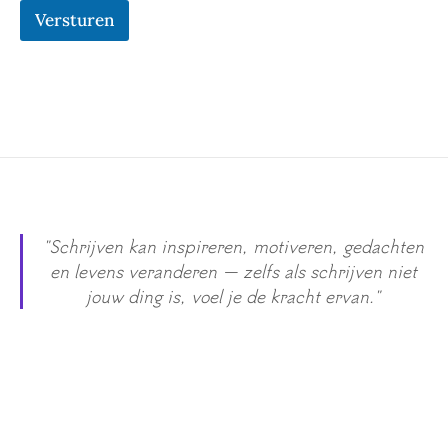
i
Versturen
n
g
"Schrijven kan inspireren, motiveren, gedachten
en levens veranderen — zelfs als schrijven niet
jouw ding is, voel je de kracht ervan."